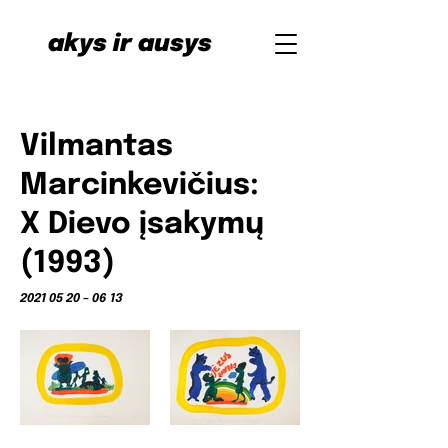
akys ir ausys
Vilmantas
Marcinkevičius:
X Dievo įsakymų
(1993)
2021 05 20
– 06 13