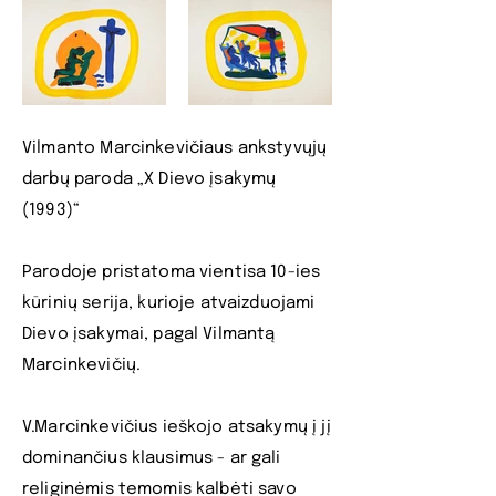
Vilmanto Marcinkevičiaus ankstyvųjų
darbų paroda „X Dievo įsakymų
(1993)“
Parodoje pristatoma vientisa 10-ies
kūrinių serija, kurioje atvaizduojami
Dievo įsakymai, pagal Vilmantą
Marcinkevičių.
V.Marcinkevičius ieškojo atsakymų į jį
dominančius klausimus - ar gali
religinėmis temomis kalbėti savo